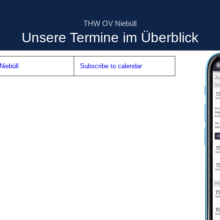
THW OV Niebüll
Unsere Termine im Überblick
iebüll
Subscribe to calendar