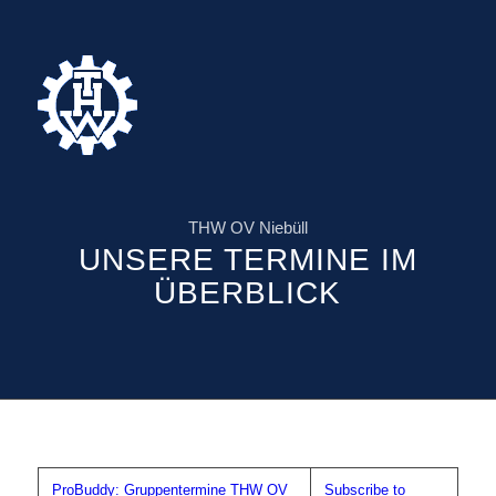
THW OV Niebüll
UNSERE TERMINE IM
ÜBERBLICK
ProBuddy: Gruppentermine THW OV
Subscribe to