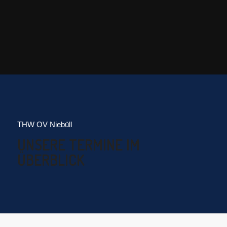
THW OV Niebüll
UNSERE TERMINE IM
ÜBERBLICK