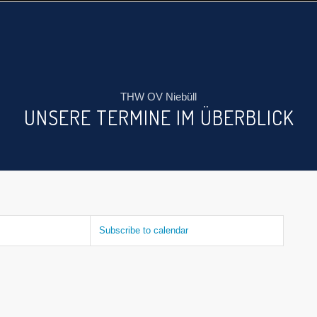
THW OV Niebüll
UNSERE TERMINE IM ÜBERBLICK
Subscribe to calendar