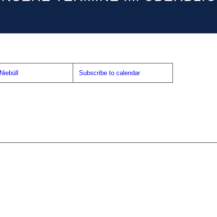
iebüll
Subscribe to calendar