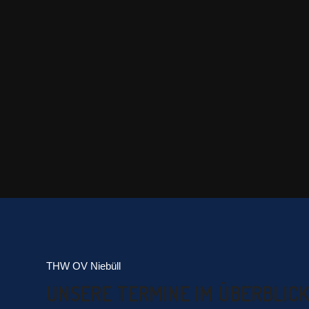
THW OV Niebüll
UNSERE TERMINE IM ÜBERBLICK