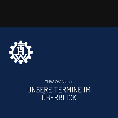
THW OV Niebüll
UNSERE TERMINE IM
ÜBERBLICK