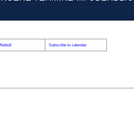
iebüll
Subscribe to calendar