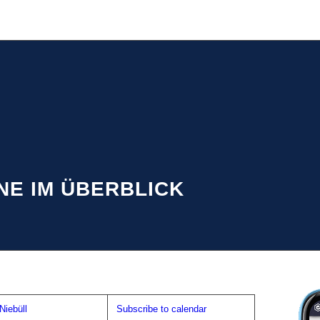
NE IM ÜBERBLICK
iebüll
Subscribe to calendar