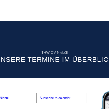
THW OV Niebüll
NSERE TERMINE IM ÜBERBLI
iebüll
Subscribe to calendar