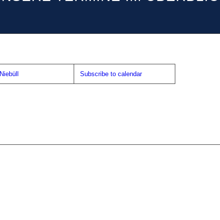
iebüll
Subscribe to calendar