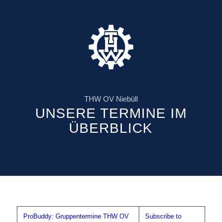
THW OV Niebüll
UNSERE TERMINE IM
ÜBERBLICK
ProBuddy: Gruppentermine THW OV
Subscribe to