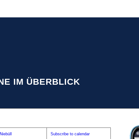
NE IM ÜBERBLICK
iebüll
Subscribe to calendar