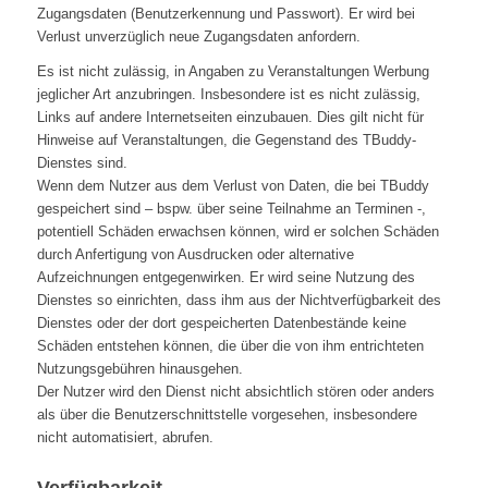
Zugangsdaten (Benutzerkennung und Passwort). Er wird bei
Verlust unverzüglich neue Zugangsdaten anfordern.
Es ist nicht zulässig, in Angaben zu Veranstaltungen Werbung
jeglicher Art anzubringen. Insbesondere ist es nicht zulässig,
Links auf andere Internetseiten einzubauen. Dies gilt nicht für
Hinweise auf Veranstaltungen, die Gegenstand des TBuddy-
Dienstes sind.
Wenn dem Nutzer aus dem Verlust von Daten, die bei TBuddy
gespeichert sind – bspw. über seine Teilnahme an Terminen -,
potentiell Schäden erwachsen können, wird er solchen Schäden
durch Anfertigung von Ausdrucken oder alternative
Aufzeichnungen entgegenwirken. Er wird seine Nutzung des
Dienstes so einrichten, dass ihm aus der Nichtverfügbarkeit des
Dienstes oder der dort gespeicherten Datenbestände keine
Schäden entstehen können, die über die von ihm entrichteten
Nutzungsgebühren hinausgehen.
Der Nutzer wird den Dienst nicht absichtlich stören oder anders
als über die Benutzerschnittstelle vorgesehen, insbesondere
nicht automatisiert, abrufen.
Verfügbarkeit