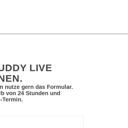
UDDY LIVE
NEN.
nn nutze gern das Formular.
lb von 24 Stunden und
-Termin.