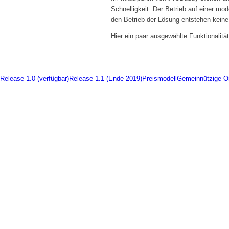
Schnelligkeit. Der Betrieb auf einer mo
den Betrieb der Lösung entstehen keine
Hier ein paar ausgewählte Funktionalitä
Release 1.0 (verfügbar)
Release 1.1 (Ende 2019)
Preismodell
Gemeinnützige Or