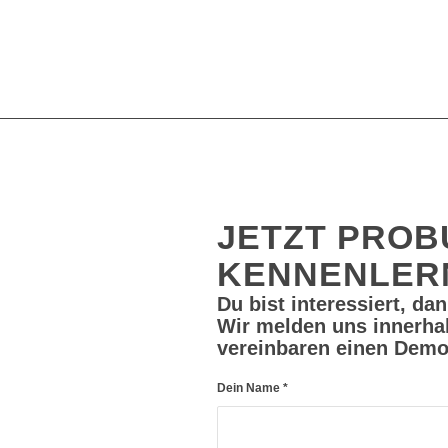
JETZT PROB
KENNENLER
Du bist interessiert, da
Wir melden uns innerha
vereinbaren einen Demo
Dein Name
*