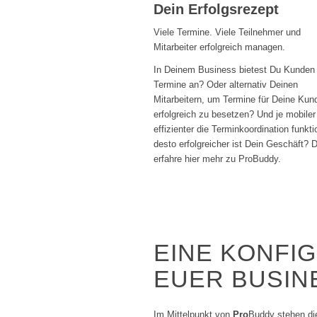
Dein Erfolgsrezept
Viele Termine. Viele Teilnehmer und
Mitarbeiter erfolgreich managen.
In Deinem Business bietest Du Kunden
Termine an? Oder alternativ Deinen
Mitarbeitern, um Termine für Deine Kun
erfolgreich zu besetzen? Und je mobiler
effizienter die Terminkoordination funktio
desto erfolgreicher ist Dein Geschäft? 
erfahre hier mehr zu ProBuddy.
EINE KONFI
EUER BUSIN
Im Mittelpunkt von
Pro
Buddy stehen die