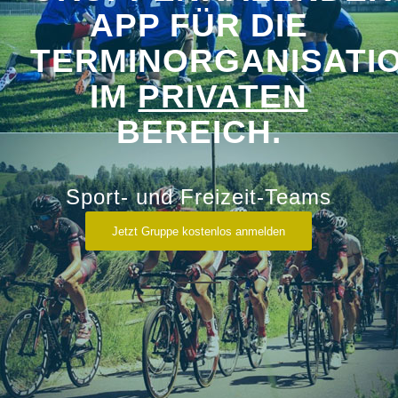
APP FÜR DIE
TERMINORGANISATI
IM
PRIVATEN
BEREICH.
Sport- und Freizeit-Teams
Jetzt Gruppe kostenlos anmelden