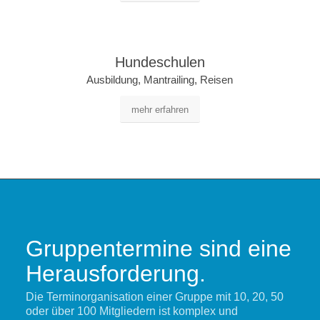
Hundeschulen
Ausbildung, Mantrailing, Reisen
mehr erfahren
Gruppentermine sind eine
Herausforderung.
Die Terminorganisation einer Gruppe mit 10, 20, 50
oder über 100 Mitgliedern ist komplex und