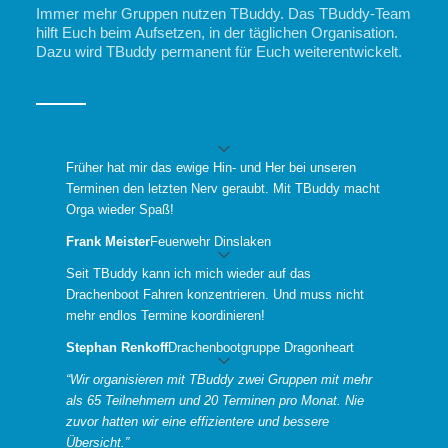
Immer mehr Gruppen nutzen TBuddy. Das TBuddy-Team
hilft Euch beim Aufsetzen, in der täglichen Organisation.
Dazu wird TBuddy permanent für Euch weiterentwickelt.
Früher hat mir das ewige Hin- und Her bei unseren
Terminen den letzten Nerv geraubt. Mit TBuddy macht
Orga wieder Spaß!
Frank Meister
Feuerwehr Dinslaken
Seit TBuddy kann ich mich wieder auf das
Drachenboot Fahren konzentrieren. Und muss nicht
mehr endlos Termine koordinieren!
Stephan Renkoff
Drachenbootgruppe Dragonheart
“Wir organisieren mit TBuddy zwei Gruppen mit mehr
als 65 Teilnehmern und 20 Terminen pro Monat. Nie
zuvor hatten wir eine effizientere und bessere
Übersicht.”