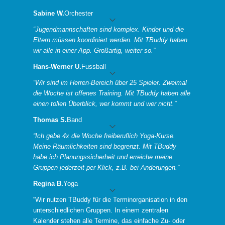
Sabine W.
Orchester
“Jugendmannschaften sind komplex. Kinder und die
Eltern müssen koordiniert werden. Mit TBuddy haben
wir alle in einer App. Großartig, weiter so.”
Hans-Werner U.
Fussball
“Wir sind im Herren-Bereich über 25 Spieler. Zweimal
die Woche ist offenes Training. Mit TBuddy haben alle
einen tollen Überblick, wer kommt und wer nicht.”
Thomas S.
Band
“Ich gebe 4x die Woche freiberuflich Yoga-Kurse.
Meine Räumlichkeiten sind begrenzt. Mit TBuddy
habe ich Planungssicherheit und erreiche meine
Gruppen jederzeit per Klick, z.B. bei Änderungen.”
Regina B.
Yoga
“Wir nutzen TBuddy für die Terminorganisation in den
unterschiedlichen Gruppen. In einem zentralen
Kalender stehen alle Termine, das einfache Zu- oder