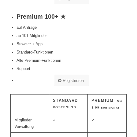
Premium 100+ ★
auf Anfrage
ab 101 Mitglieder
Browser + App
Standard-Funktionen
Alle Premium-Funktionen
Support
Registrieren
STANDARD
PREMIUM
AB
KOSTENLOS
3,99
EUR/MONAT
Mitglieder
✓
✓
Verwaltung