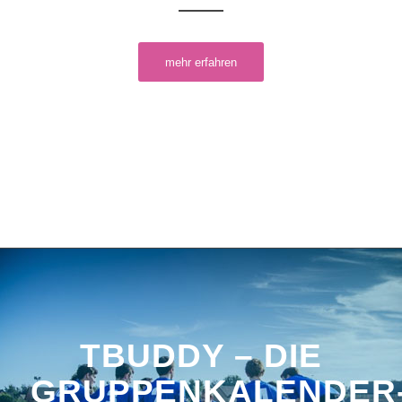
mehr erfahren
TBUDDY – DIE
GRUPPENKALENDER