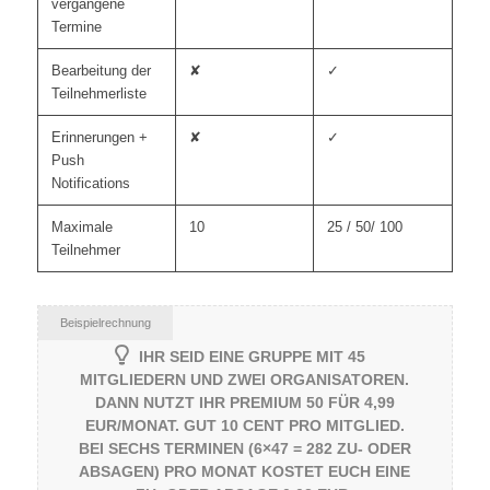
vergangene
Termine
Bearbeitung der
✘
✓
Teilnehmerliste
Erinnerungen +
✘
✓
Push
Notifications
Maximale
10
25 / 50/ 100
Teilnehmer
Beispielrechnung
IHR SEID EINE GRUPPE MIT 45
MITGLIEDERN UND ZWEI ORGANISATOREN.
DANN NUTZT IHR PREMIUM 50 FÜR 4,99
EUR/MONAT. GUT 10 CENT PRO MITGLIED.
BEI SECHS TERMINEN (6×47 = 282 ZU- ODER
ABSAGEN) PRO MONAT KOSTET EUCH EINE