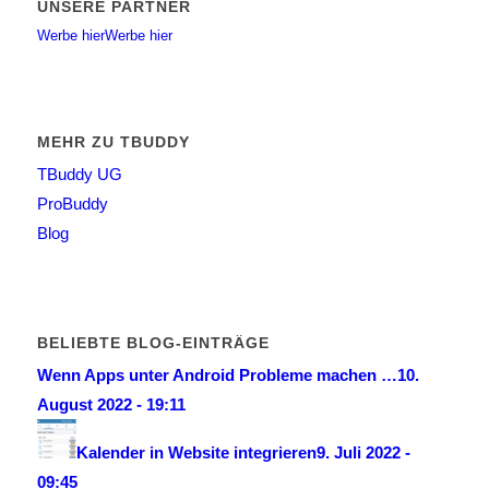
UNSERE PARTNER
Werbe hier
Werbe hier
MEHR ZU TBUDDY
TBuddy UG
ProBuddy
Blog
BELIEBTE BLOG-EINTRÄGE
Wenn Apps unter Android Probleme machen …
10.
August 2022 - 19:11
Kalender in Website integrieren
9. Juli 2022 -
09:45