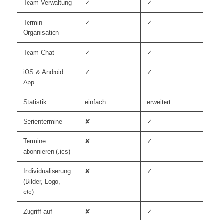
Team Verwaltung
✓
✓
Termin
✓
✓
Organisation
Team Chat
✓
✓
iOS & Android
✓
✓
App
Statistik
einfach
erweitert
Serientermine
✘
✓
Termine
✘
✓
abonnieren (.ics)
Individualiserung
✘
✓
(Bilder, Logo,
etc)
Zugriff auf
✘
✓