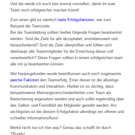
Und die werde ich euch hier einmal vorstellen, damit ihr euer
Team noch erfolgreicher machen könnt!
Zum einen gibt es nämlich
harte Erfolgsfaktoren
, wie zum
Beispiel die Teamziele.
Bei der Teambildung sollten hierbei folgende Fragen beantwortet
werden: Sind die Ziele für alle akzeptabel, erstrebenswert und
herausfordernd? Sind die Ziele überprüfbar und fühlen sich
überhaupt alle Teammitglieder für die Erreichung dieser voll
verantwortlich? Diese Fragen sollten in einem erfolgreichen team
alle mit ja beantworten können.
Wie herausgefunden wurde beeinflussen auch noch sogenannte
weiche Faktoren
den Teamerfolg. Einer dieser ist die allseitige
Kommunikation und Interaktion. Hierbei ist es wichtig, dass
beispielsweise Meinungsverschiedenheiten vom Team als
Bereicherung angesehen werden und auch sollte regelmäßig über
das Selbst- und Fremdbild der Mitglieder geredet werden. Am
wichitgsten ist bei diesem Erfolgsfaktor allerdings ein offener und
schneller Informationsfluss!
Merke nicht nur ich hier was? Genau das schafft ihr durch
TBuddy!