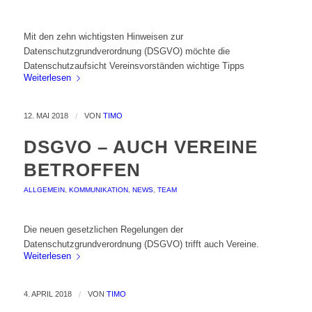
Mit den zehn wichtigsten Hinweisen zur
Datenschutzgrundverordnung (DSGVO) möchte die
Datenschutzaufsicht Vereinsvorständen wichtige Tipps
Weiterlesen
12. MAI 2018
/
VON
TIMO
DSGVO – AUCH VEREINE
BETROFFEN
ALLGEMEIN
,
KOMMUNIKATION
,
NEWS
,
TEAM
Die neuen gesetzlichen Regelungen der
Datenschutzgrundverordnung (DSGVO) trifft auch Vereine.
Weiterlesen
4. APRIL 2018
/
VON
TIMO