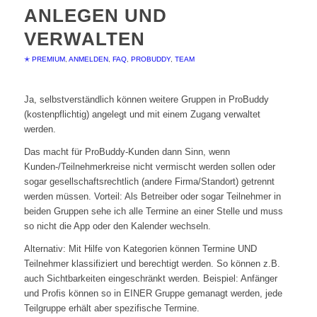
ANLEGEN UND
VERWALTEN
✭ PREMIUM
,
ANMELDEN
,
FAQ
,
PROBUDDY
,
TEAM
Ja, selbstverständlich können weitere Gruppen in ProBuddy
(kostenpflichtig) angelegt und mit einem Zugang verwaltet
werden.
Das macht für ProBuddy-Kunden dann Sinn, wenn
Kunden-/Teilnehmerkreise nicht vermischt werden sollen oder
sogar gesellschaftsrechtlich (andere Firma/Standort) getrennt
werden müssen. Vorteil: Als Betreiber oder sogar Teilnehmer in
beiden Gruppen sehe ich alle Termine an einer Stelle und muss
so nicht die App oder den Kalender wechseln.
Alternativ: Mit Hilfe von Kategorien können Termine UND
Teilnehmer klassifiziert und berechtigt werden. So können z.B.
auch Sichtbarkeiten eingeschränkt werden. Beispiel: Anfänger
und Profis können so in EINER Gruppe gemanagt werden, jede
Teilgruppe erhält aber spezifische Termine.