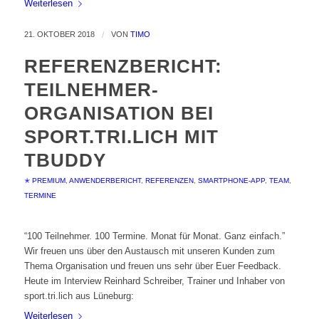
Weiterlesen
21. OKTOBER 2018
/
VON
TIMO
REFERENZBERICHT:
TEILNEHMER-
ORGANISATION BEI
SPORT.TRI.LICH MIT
TBUDDY
✭ PREMIUM
,
ANWENDERBERICHT
,
REFERENZEN
,
SMARTPHONE-APP
,
TEAM
,
TERMINE
“100 Teilnehmer. 100 Termine. Monat für Monat. Ganz einfach.”
Wir freuen uns über den Austausch mit unseren Kunden zum
Thema Organisation und freuen uns sehr über Euer Feedback.
Heute im Interview Reinhard Schreiber, Trainer und Inhaber von
sport.tri.lich aus Lüneburg:
Weiterlesen