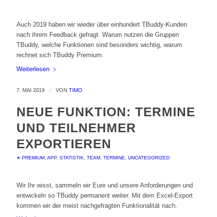
Auch 2019 haben wir wieder über einhundert TBuddy-Kunden
nach ihrem Feedback gefragt. Warum nutzen die Gruppen
TBuddy, welche Funktionen sind besonders wichtig, warum
rechnet sich TBuddy Premium.
Weiterlesen
7. MAI 2019
/
VON
TIMO
NEUE FUNKTION: TERMINE
UND TEILNEHMER
EXPORTIEREN
✭ PREMIUM
,
APP
,
STATISTIK
,
TEAM
,
TERMINE
,
UNCATEGORIZED
Wir Ihr wisst, sammeln wir Eure und unsere Anforderungen und
entwickeln so TBuddy permanent weiter. Mit dem Excel-Export
kommen wir der meist nachgefragten Funktionalität nach.