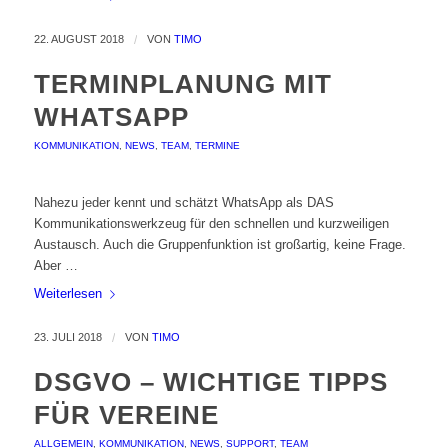
22. AUGUST 2018
/
VON
TIMO
TERMINPLANUNG MIT
WHATSAPP
KOMMUNIKATION
,
NEWS
,
TEAM
,
TERMINE
Nahezu jeder kennt und schätzt WhatsApp als DAS
Kommunikationswerkzeug für den schnellen und kurzweiligen
Austausch. Auch die Gruppenfunktion ist großartig, keine Frage.
Aber …
Weiterlesen
23. JULI 2018
/
VON
TIMO
DSGVO – WICHTIGE TIPPS
FÜR VEREINE
ALLGEMEIN
,
KOMMUNIKATION
,
NEWS
,
SUPPORT
,
TEAM