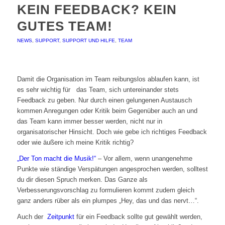
KEIN FEEDBACK? KEIN
GUTES TEAM!
NEWS
,
SUPPORT
,
SUPPORT UND HILFE
,
TEAM
Damit die Organisation im Team reibungslos ablaufen kann, ist
es sehr wichtig für das Team, sich untereinander stets
Feedback zu geben. Nur durch einen gelungenen Austausch
kommen Anregungen oder Kritik beim Gegenüber auch an und
das Team kann immer besser werden, nicht nur in
organisatorischer Hinsicht. Doch wie gebe ich richtiges Feedback
oder wie äußere ich meine Kritik richtig?
„Der Ton macht die Musik!“
– Vor allem, wenn unangenehme
Punkte wie ständige Verspätungen angesprochen werden, solltest
du dir diesen Spruch merken. Das Ganze als
Verbesserungsvorschlag zu formulieren kommt zudem gleich
ganz anders rüber als ein plumpes „Hey, das und das nervt…“.
Auch der
Zeitpunkt
für ein Feedback sollte gut gewählt werden,