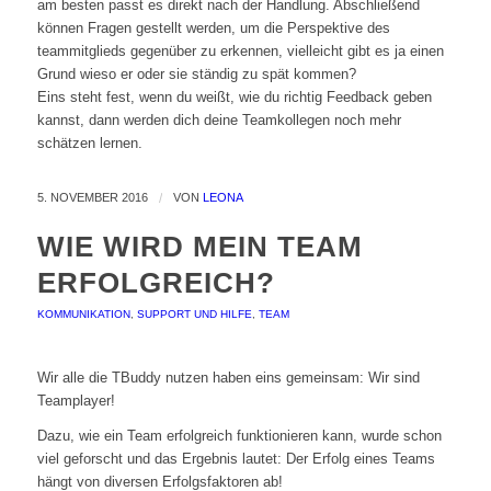
am besten passt es direkt nach der Handlung. Abschließend
können Fragen gestellt werden, um die Perspektive des
teammitglieds gegenüber zu erkennen, vielleicht gibt es ja einen
Grund wieso er oder sie ständig zu spät kommen?
Eins steht fest, wenn du weißt, wie du richtig Feedback geben
kannst, dann werden dich deine Teamkollegen noch mehr
schätzen lernen.
5. NOVEMBER 2016
/
VON
LEONA
WIE WIRD MEIN TEAM
ERFOLGREICH?
KOMMUNIKATION
,
SUPPORT UND HILFE
,
TEAM
Wir alle die TBuddy nutzen haben eins gemeinsam: Wir sind
Teamplayer!
Dazu, wie ein Team erfolgreich funktionieren kann, wurde schon
viel geforscht und das Ergebnis lautet: Der Erfolg eines Teams
hängt von diversen Erfolgsfaktoren ab!