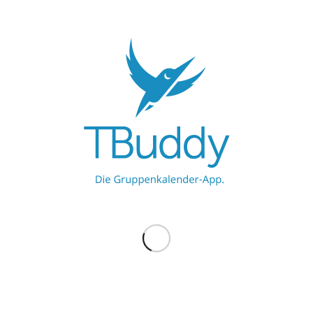
Team anmelden
Wie registriere ich mein Team?
Wie lade ich Buddies ein?
Wie ernenne ich ein Teammitglied
zum Co-Coach?
Wie kann ich mein Team daran
erinnern zu oder abzusagen?
Wie kann ich die Teilnehmerliste als
PDF exportieren?
Was mache ich, wenn ich in mehr als
einem Team aktiv bin?