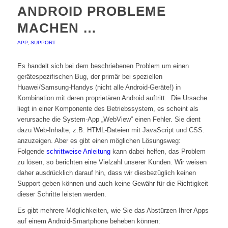
ANDROID PROBLEME
MACHEN …
APP
,
SUPPORT
Es handelt sich bei dem beschriebenen Problem um einen
gerätespezifischen Bug, der primär bei speziellen
Huawei/Samsung-Handys (nicht alle Android-Geräte!) in
Kombination mit deren proprietären Android auftritt. Die Ursache
liegt in einer Komponente des Betriebssystem, es scheint als
verursache die System-App „WebView” einen Fehler. Sie dient
dazu Web-Inhalte, z.B. HTML-Dateien mit JavaScript und CSS.
anzuzeigen. Aber es gibt einen möglichen Lösungsweg:
Folgende
schrittweise Anleitung
kann dabei helfen, das Problem
zu lösen, so berichten eine Vielzahl unserer Kunden. Wir weisen
daher ausdrücklich darauf hin, dass wir diesbezüglich keinen
Support geben können und auch keine Gewähr für die Richtigkeit
dieser Schritte leisten werden.
Es gibt mehrere Möglichkeiten, wie Sie das Abstürzen Ihrer Apps
auf einem Android-Smartphone beheben können: