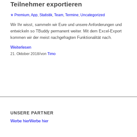
Teilnehmer exportieren
✭ Premium
,
App
,
Statistik
,
Team
,
Termine
,
Uncategorized
Wir Ihr wisst, sammeln wir Eure und unsere Anforderungen und
entwickeln so TBuddy permanent weiter. Mit dem Excel-Export
kommen wir der meist nachgefragten Funktionalität nach.
Weiterlesen
/
21. Oktober 2018
von
Timo
UNSERE PARTNER
Werbe hier
Werbe hier