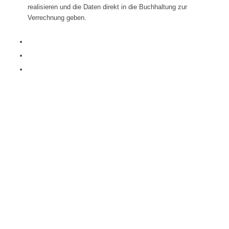
realisieren und die Daten direkt in die Buchhaltung zur
Verrechnung geben.