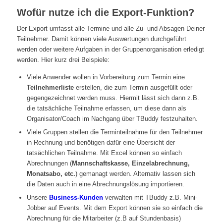
Wofür nutze ich die Export-Funktion?
Der Export umfasst alle Termine und alle Zu- und Absagen Deiner
Teilnehmer. Damit können viele Auswertungen durchgeführt
werden oder weitere Aufgaben in der Gruppenorganisation erledigt
werden. Hier kurz drei Beispiele:
Viele Anwender wollen in Vorbereitung zum Termin eine
Teilnehmerliste
erstellen, die zum Termin ausgefüllt oder
gegengezeichnet werden muss. Hiermit lässt sich dann z.B.
die tatsächliche Teilnahme erfassen, um diese dann als
Organisator/Coach im Nachgang über TBuddy festzuhalten.
Viele Gruppen stellen die Terminteilnahme für den Teilnehmer
in Rechnung und benötigen dafür eine Übersicht der
tatsächlichen Teilnahme. Mit Excel können so einfach
Abrechnungen (
Mannschaftskasse, Einzelabrechnung,
Monatsabo, etc.
) gemanagt werden. Alternativ lassen sich
die Daten auch in eine Abrechnungslösung importieren.
Unsere
Business-Kunden
verwalten mit TBuddy z.B. Mini-
Jobber auf Events. Mit dem Export können sie so einfach die
Abrechnung für die Mitarbeiter (z.B auf Stundenbasis)