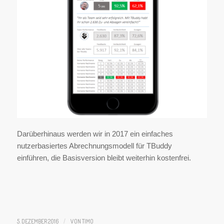
Darüberhinaus werden wir in 2017 ein einfaches
nutzerbasiertes Abrechnungsmodell für TBuddy
einführen, die Basisversion bleibt weiterhin kostenfrei.
5. DEZEMBER 2016
/
VON
TIMO