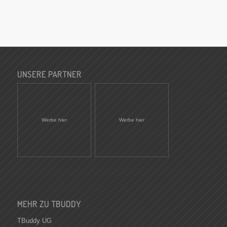
UNSERE PARTNER
Werbe hier
Werbe hier
MEHR ZU TBUDDY
TBuddy UG