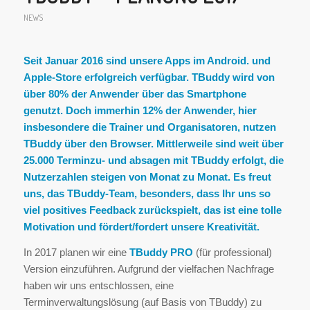
NEWS
Seit Januar 2016 sind unsere Apps im Android. und
Apple-Store erfolgreich verfügbar. TBuddy wird von
über 80% der Anwender über das Smartphone
genutzt. Doch immerhin 12% der Anwender, hier
insbesondere die Trainer und Organisatoren, nutzen
TBuddy über den
Browser
. Mittlerweile sind weit über
25.000 Terminzu- und absagen mit TBuddy erfolgt, die
Nutzerzahlen steigen von Monat zu Monat. Es freut
uns,
das TBuddy-Team
, besonders, dass Ihr uns so
viel
positives Feedback zurückspielt, das ist eine tolle
Motivation und fördert/fordert unsere Kreativität.
In 2017 planen wir eine
TBuddy PRO
(für professional)
Version einzuführen. Aufgrund der vielfachen Nachfrage
haben wir uns entschlossen, eine
Terminverwaltungslösung (auf Basis von TBuddy) zu