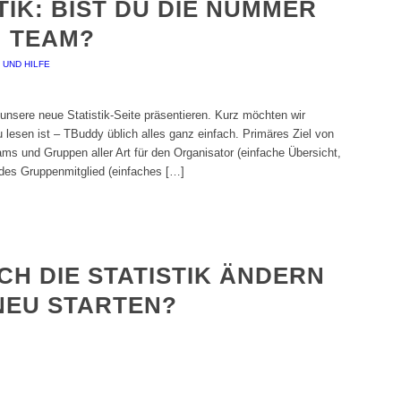
TIK: BIST DU DIE NUMMER
M TEAM?
 UND HILFE
unsere neue Statistik-Seite präsentieren. Kurz möchten wir
u lesen ist – TBuddy üblich alles ganz einfach. Primäres Ziel von
ms und Gruppen aller Art für den Organisator (einfache Übersicht,
des Gruppenmitglied (einfaches […]
CH DIE STATISTIK ÄNDERN
NEU STARTEN?