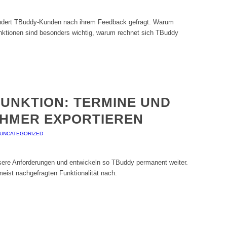
undert TBuddy-Kunden nach ihrem Feedback gefragt. Warum
ktionen sind besonders wichtig, warum rechnet sich TBuddy
FUNKTION: TERMINE UND
EHMER EXPORTIEREN
UNCATEGORIZED
nsere Anforderungen und entwickeln so TBuddy permanent weiter.
eist nachgefragten Funktionalität nach.