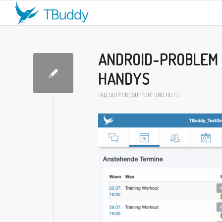
ANDROID-PROBLEM 
HANDYS
FAQ
,
SUPPORT
,
SUPPORT UND HILFE