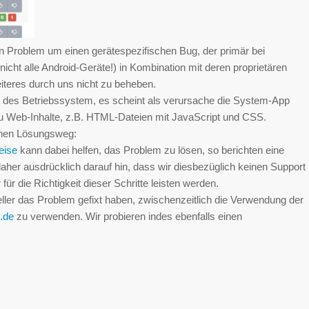
n Problem um einen gerätespezifischen Bug, der primär bei
ht alle Android-Geräte!) in Kombination mit deren proprietären
Weiteres durch uns nicht zu beheben.
e des Betriebssystem, es scheint als verursache die System-App
zu Web-Inhalte, z.B. HTML-Dateien mit JavaScript und CSS.
chen Lösungsweg:
eise
kann dabei helfen, das Problem zu lösen, so berichten eine
aher ausdrücklich darauf hin, dass wir diesbezüglich keinen Support
r die Richtigkeit dieser Schritte leisten werden.
teller das Problem gefixt haben, zwischenzeitlich die Verwendung der
y.de
zu verwenden. Wir probieren indes ebenfalls einen