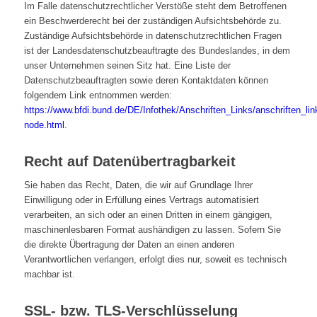
Im Falle datenschutzrechtlicher Verstöße steht dem Betroffenen
ein Beschwerderecht bei der zuständigen Aufsichtsbehörde zu.
Zuständige Aufsichtsbehörde in datenschutzrechtlichen Fragen
ist der Landesdatenschutzbeauftragte des Bundeslandes, in dem
unser Unternehmen seinen Sitz hat. Eine Liste der
Datenschutzbeauftragten sowie deren Kontaktdaten können
folgendem Link entnommen werden:
https://www.bfdi.bund.de/DE/Infothek/Anschriften_Links/anschriften_lin
node.html
.
Recht auf Datenübertragbarkeit
Sie haben das Recht, Daten, die wir auf Grundlage Ihrer
Einwilligung oder in Erfüllung eines Vertrags automatisiert
verarbeiten, an sich oder an einen Dritten in einem gängigen,
maschinenlesbaren Format aushändigen zu lassen. Sofern Sie
die direkte Übertragung der Daten an einen anderen
Verantwortlichen verlangen, erfolgt dies nur, soweit es technisch
machbar ist.
SSL- bzw. TLS-Verschlüsselung