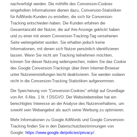
nachverfolgt werden. Die mithilfe des Conversion-Cookies
eingeholten Informationen dienen dazu, Conversion-Statistiken
für AdWords-Kunden zu erstellen, die sich für Conversion-
Tracking entschieden haben. Die Kunden erfahren die
Gesamtanzahl der Nutzer, die auf ihre Anzeige geklickt haben
und zu einer mit einem Conversion-Tracking-Tag versehenen
Seite weitergeleitet wurden. Sie erhalten jedoch keine
Informationen, mit denen sich Nutzer persönlich identifizieren
lassen. Wenn Sie nicht am Tracking teilnehmen möchten,
können Sie dieser Nutzung widersprechen, indem Sie das Cookie
des Google Conversion-Trackings über ihren Internet-Browser
unter Nutzereinstellungen leicht deaktivieren. Sie werden sodann
nicht in die Conversion-Tracking Statistiken aufgenommen.
Die Speicherung von “Conversion-Cookies” erfolgt auf Grundlage
von Art. 6 Abs. 1 lit. f DSGVO. Der Websitebetreiber hat ein
berechtigtes Interesse an der Analyse des Nutzerverhaltens, um
sowohl sein Webangebot als auch seine Werbung zu optimieren.
Mehr Informationen zu Google AdWords und Google Conversion-
Tracking finden Sie in den Datenschutzbestimmungen von
Google:
https://www.google.de/policies/privacy/
.