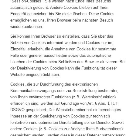
“Session-Cookies”. Sie werden nach Ende Ihres Besuchs
automatisch gelöscht. Andere Cookies bleiben auf Ihrem
Endgerät gespeichert bis Sie diese löschen. Diese Cookies
ermöglichen es uns, Ihren Browser beim nächsten Besuch
wiederzuerkennen.
Sie können Ihren Browser so einstellen, dass Sie über das
Setzen von Cookies informiert werden und Cookies nur im
Einzelfall erlauben, die Annahme von Cookies für bestimmte
Fälle oder generell ausschließen sowie das automatische
Löschen der Cookies beim Schließen des Browser aktivieren. Bei
der Deaktivierung von Cookies kann die Funktionalität dieser
Website eingeschränkt sein.
Cookies, die zur Durchführung des elektronischen
Kommunikationsvorgangs oder zur Bereitstellung bestimmter,
von Ihnen erwünschter Funktionen (z.B. Warenkorbfunktion)
erforderlich sind, werden auf Grundlage von Art. 6 Abs. 1 lit. f
DSGVO gespeichert. Der Websitebetreiber hat ein berechtigtes
Interesse an der Speicherung von Cookies zur technisch
fehlerfreien und optimierten Bereitstellung seiner Dienste. Soweit
andere Cookies (z.B. Cookies zur Analyse Ihres Surfverhaltens)
gespeichert werden, werden diese in dieser Datenschutzerklärung