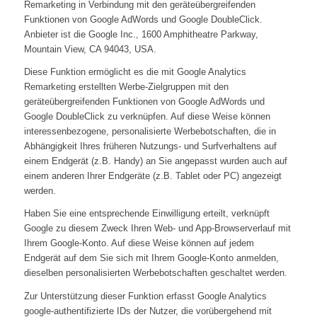
Remarketing in Verbindung mit den geräteübergreifenden
Funktionen von Google AdWords und Google DoubleClick.
Anbieter ist die Google Inc., 1600 Amphitheatre Parkway,
Mountain View, CA 94043, USA.
Diese Funktion ermöglicht es die mit Google Analytics
Remarketing erstellten Werbe-Zielgruppen mit den
geräteübergreifenden Funktionen von Google AdWords und
Google DoubleClick zu verknüpfen. Auf diese Weise können
interessenbezogene, personalisierte Werbebotschaften, die in
Abhängigkeit Ihres früheren Nutzungs- und Surfverhaltens auf
einem Endgerät (z.B. Handy) an Sie angepasst wurden auch auf
einem anderen Ihrer Endgeräte (z.B. Tablet oder PC) angezeigt
werden.
Haben Sie eine entsprechende Einwilligung erteilt, verknüpft
Google zu diesem Zweck Ihren Web- und App-Browserverlauf mit
Ihrem Google-Konto. Auf diese Weise können auf jedem
Endgerät auf dem Sie sich mit Ihrem Google-Konto anmelden,
dieselben personalisierten Werbebotschaften geschaltet werden.
Zur Unterstützung dieser Funktion erfasst Google Analytics
google-authentifizierte IDs der Nutzer, die vorübergehend mit