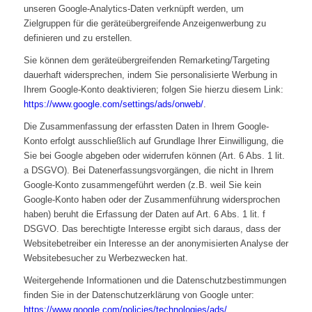
unseren Google-Analytics-Daten verknüpft werden, um
Zielgruppen für die geräteübergreifende Anzeigenwerbung zu
definieren und zu erstellen.
Sie können dem geräteübergreifenden Remarketing/Targeting
dauerhaft widersprechen, indem Sie personalisierte Werbung in
Ihrem Google-Konto deaktivieren; folgen Sie hierzu diesem Link:
https://www.google.com/settings/ads/onweb/
.
Die Zusammenfassung der erfassten Daten in Ihrem Google-
Konto erfolgt ausschließlich auf Grundlage Ihrer Einwilligung, die
Sie bei Google abgeben oder widerrufen können (Art. 6 Abs. 1 lit.
a DSGVO). Bei Datenerfassungsvorgängen, die nicht in Ihrem
Google-Konto zusammengeführt werden (z.B. weil Sie kein
Google-Konto haben oder der Zusammenführung widersprochen
haben) beruht die Erfassung der Daten auf Art. 6 Abs. 1 lit. f
DSGVO. Das berechtigte Interesse ergibt sich daraus, dass der
Websitebetreiber ein Interesse an der anonymisierten Analyse der
Websitebesucher zu Werbezwecken hat.
Weitergehende Informationen und die Datenschutzbestimmungen
finden Sie in der Datenschutzerklärung von Google unter:
https://www.google.com/policies/technologies/ads/
.