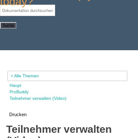
today?
Suche
< Alle Themen
Haupt
ProBuddy
Teilnehmer verwalten (Video)
Drucken
Teilnehmer verwalten