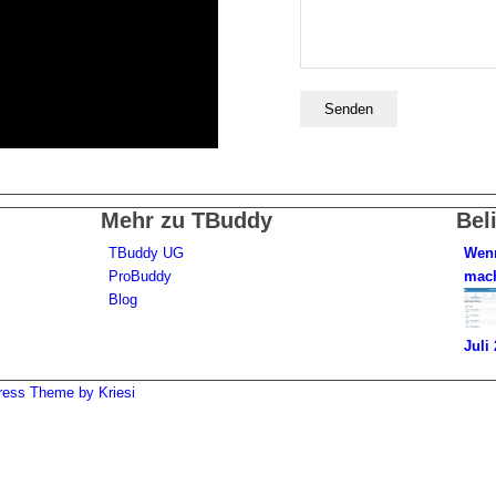
Mehr zu TBuddy
Bel
TBuddy UG
Wenn
ProBuddy
mac
Blog
Juli
ress Theme by Kriesi