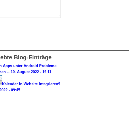
iebte Blog-Einträge
 Apps unter Android Probleme
hen …
10. August 2022 - 19:11
Kalender in Website integrieren
9.
 2022 - 09:45