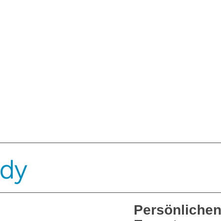
n-Schulen/Trainer.
Persönlichen