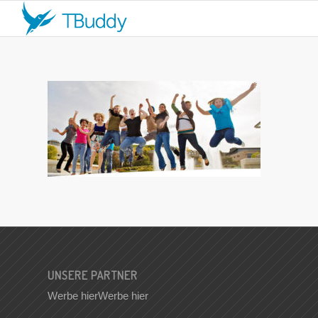
UNSERE PARTNER
Werbe hier
Werbe hier