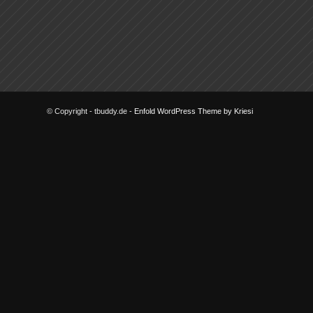
© Copyright - tbuddy.de -
Enfold WordPress Theme by Kriesi