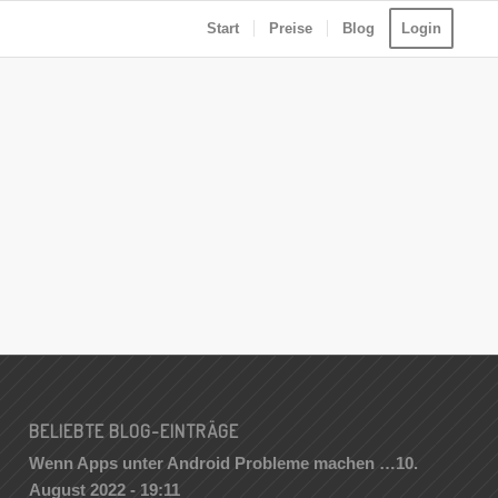
Start
Preise
Blog
Login
BELIEBTE BLOG-EINTRÄGE
Wenn Apps unter Android Probleme machen …
10.
August 2022 - 19:11