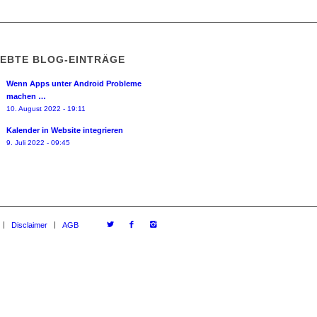
IEBTE BLOG-EINTRÄGE
Wenn Apps unter Android Probleme
machen …
10. August 2022 - 19:11
Kalender in Website integrieren
9. Juli 2022 - 09:45
Disclaimer
AGB