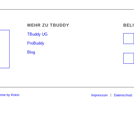
MEHR ZU TBUDDY
BEL
TBuddy UG
ProBuddy
Blog
eme by Kriesi
Impressum
Datenschutz