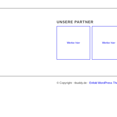
UNSERE PARTNER
Werbe hier
Werbe hier
© Copyright - tbuddy.de -
Enfold WordPress Th