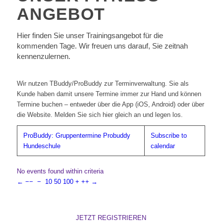
ANGEBOT
Hier finden Sie unser Trainingsangebot für die
kommenden Tage. Wir freuen uns darauf, Sie zeitnah
kennenzulernen.
Wir nutzen TBuddy/ProBuddy zur Terminverwaltung. Sie als
Kunde haben damit unsere Termine immer zur Hand und können
Termine buchen – entweder über die App (iOS, Android) oder über
die Website. Melden Sie sich hier gleich an und legen los.
ProBuddy: Gruppentermine Probuddy
Subscribe to
Hundeschule
calendar
No events found within criteria
←
−−
−
10
50
100
+
++
→
JETZT REGISTRIEREN