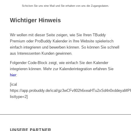
Schicken Sie uns eine Mail und Sie erhalten von uns die Zugangsdaten.
Wichtiger Hinweis
Wir wollen mit dieser Seite zeigen, wie Sie Ihren TBuddy
Premium oder ProBuddy Kalender in Ihre Website spielerisch
einfach integrieren und bewerben können. So können Sie schnell
aus Interessenten Kunden gewinnen.
Folgender Code-Block zeigt, wie einfach Sie den Kalender
integrieren können. Mehr zur Kalenderintegration erfahren Sie
hier
:
[ical
https://app.probuddy.de/ical/gz3wCFv802h6xeaHTu2xSd4n0xddeya
listtype=2]
UNSERE PARTNER