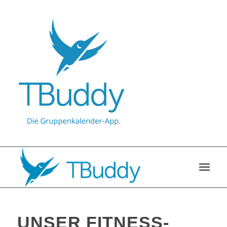
UNSER FITNESS-