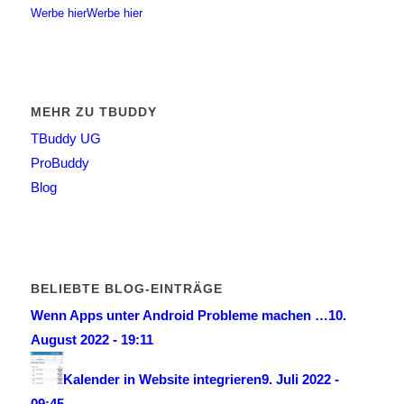
Werbe hier
Werbe hier
MEHR ZU TBUDDY
TBuddy UG
ProBuddy
Blog
BELIEBTE BLOG-EINTRÄGE
Wenn Apps unter Android Probleme machen …
10.
August 2022 - 19:11
Kalender in Website integrieren
9. Juli 2022 -
09:45