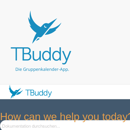
How can we help you today