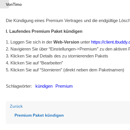
Von
Timo
Die Kündigung eines Premium Vertrages und die endgültige Löschun
I. Laufendes Premium Paket
kündigen
1. Loggen Sie sich in der
Web-Version
unter
https://client.
tbuddy
.
2. Navigieren Sie über “Einstellungen->Premium” zu den aktive
3. Klicken Sie auf Details des zu stornierenden Pakets
4. Klicken Sie auf “Bearbeiten”
5. Klicken Sie auf “
Stornieren
” (direkt neben dem Paketnamen)
Schlagwörter:
kündigen
Premium
Zurück
Premium Paket kündigen