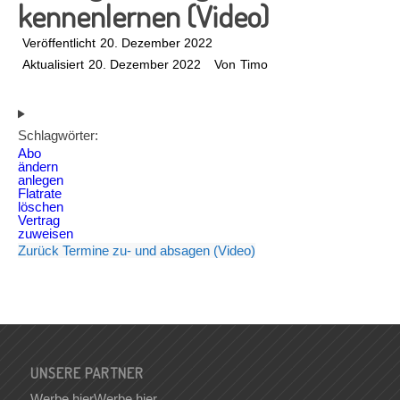
kennenlernen (Video)
Veröffentlicht
20. Dezember 2022
Aktualisiert
20. Dezember 2022
Von
Timo
Schlagwörter:
Abo
ändern
anlegen
Flatrate
löschen
Vertrag
zuweisen
Zurück
Termine zu- und absagen (Video)
UNSERE PARTNER
Werbe hier
Werbe hier