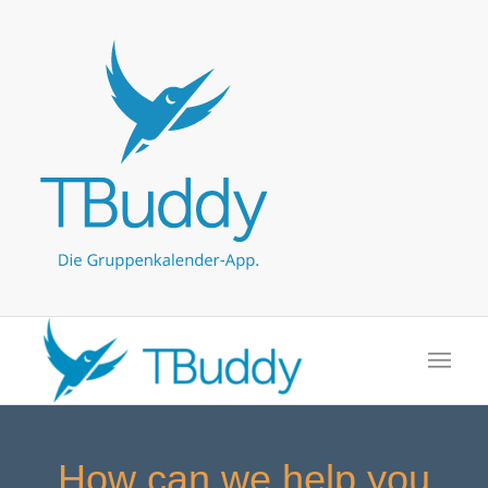
How can we help you