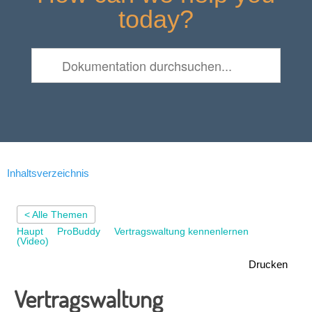
today?
Inhaltsverzeichnis
< Alle Themen
Haupt
ProBuddy
Vertragswaltung kennenlernen
(Video)
Drucken
Vertragswaltung