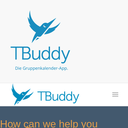
How can we help you