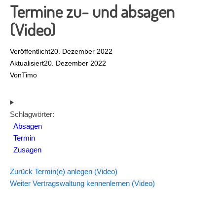
Termine zu- und absagen
(Video)
Veröffentlicht
20. Dezember 2022
Aktualisiert
20. Dezember 2022
Von
Timo
Schlagwörter:
Absagen
Termin
Zusagen
Zurück
Termin(e) anlegen (Video)
Weiter
Vertragswaltung kennenlernen (Video)