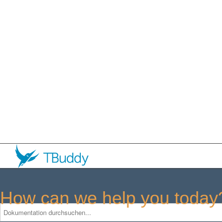
How can we help you today