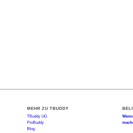
MEHR ZU TBUDDY
BEL
TBuddy UG
Wenn 
ProBuddy
mach
Blog