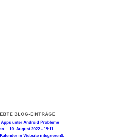
IEBTE BLOG-EINTRÄGE
Apps unter Android Probleme
en …
10. August 2022 - 19:11
Kalender in Website integrieren
9.