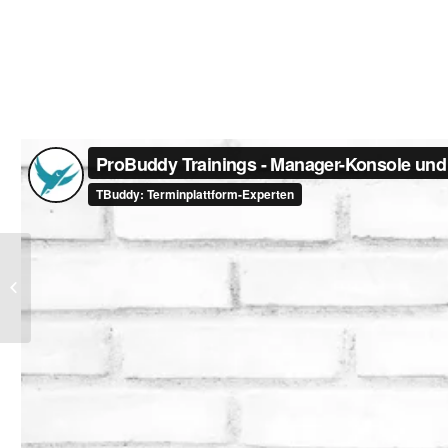
Kalender exportieren (Video)