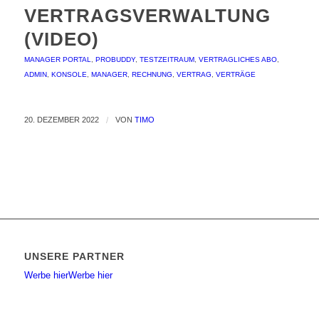
VERTRAGSVERWALTUNG
(VIDEO)
MANAGER PORTAL
,
PROBUDDY
,
TESTZEITRAUM
,
VERTRAGLICHES
ABO
,
ADMIN
,
KONSOLE
,
MANAGER
,
RECHNUNG
,
VERTRAG
,
VERTRÄGE
20. DEZEMBER 2022
/
VON
TIMO
UNSERE PARTNER
Werbe hier
Werbe hier