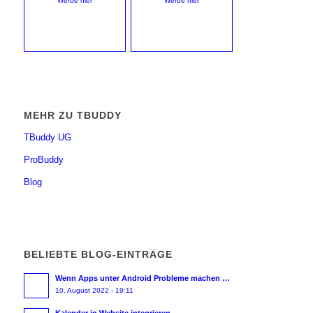
Werbe hier
Werbe hier
MEHR ZU TBUDDY
TBuddy UG
ProBuddy
Blog
BELIEBTE BLOG-EINTRÄGE
Wenn Apps unter Android Probleme machen …
10. August 2022 - 19:11