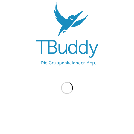
Werbe hier
Werbe hier
MEHR ZU TBUDDY
TBuddy UG
ProBuddy
Blog
BELIEBTE BLOG-EINTRÄGE