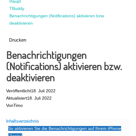
Haupt
TBuddy
Benachrichtigungen (Notifications) aktivieren bzw.
deaktivieren
Drucken
Benachrichtigungen
(Notifications) aktivieren bzw.
deaktivieren
Veröffentlicht
18. Juli 2022
Aktualisiert
18. Juli 2022
Von
Timo
Inhaltsverzeichnis
So aktivieren Sie die Benachrichtigungen auf Ihrem iPhone
(Apple)