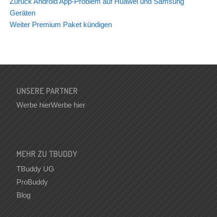
Zurück
Android App-Problem auf Huawei und Samsung
Geräten
Weiter
Premium Paket kündigen
UNSERE PARTNER
Werbe hier
Werbe hier
MEHR ZU TBUDDY
TBuddy UG
ProBuddy
Blog