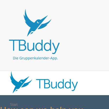
Start