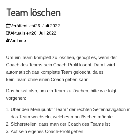
Team löschen
Veröffentlicht
26. Juli 2022
Aktualisiert
26. Juli 2022
Von
Timo
Um ein
Team
komplett zu
löschen
, genügt es, wenn der
Coach des Teams sein Coach-Profil löscht. Damit wird
automatisch das komplette
Team
gelöscht, da es
kein
Team
ohne einen Coach geben kann.
Das heisst also, um ein
Team
zu
löschen
, bitte wie folgt
vorgehen:
Über den Menüpunkt “
Team
” der rechten Seitennavigation in
das
Team
wechseln, welches man
löschen
möchte.
Sicherstellen, dass man der Coach des Teams ist
Auf sein eigenes Coach-Profil gehen