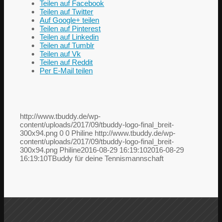
Teilen auf Facebook
Teilen auf Twitter
Auf Google+ teilen
Teilen auf Pinterest
Teilen auf Linkedin
Teilen auf Tumblr
Teilen auf Vk
Teilen auf Reddit
Per E-Mail teilen
http://www.tbuddy.de/wp-
content/uploads/2017/09/tbuddy-logo-final_breit-
300x94.png
0
0
Philine
http://www.tbuddy.de/wp-
content/uploads/2017/09/tbuddy-logo-final_breit-
300x94.png
Philine
2016-08-29 16:19:10
2016-08-29
16:19:10
TBuddy für deine Tennismannschaft