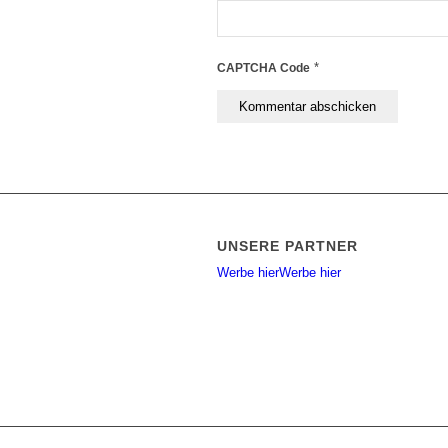
*
CAPTCHA Code
UNSERE PARTNER
Werbe hier
Werbe hier