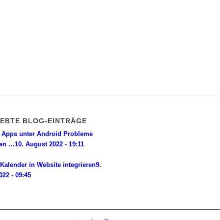
IEBTE BLOG-EINTRÄGE
Apps unter Android Probleme
en …
10. August 2022 - 19:11
Kalender in Website integrieren
9.
022 - 09:45