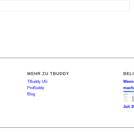
MEHR ZU TBUDDY
BEL
TBuddy UG
Wenn 
ProBuddy
mach
Blog
Juli 2