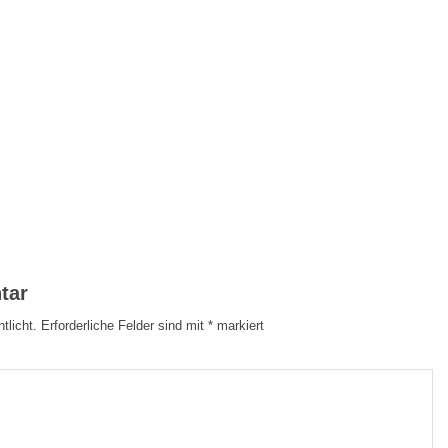
tar
tlicht.
Erforderliche Felder sind mit
*
markiert