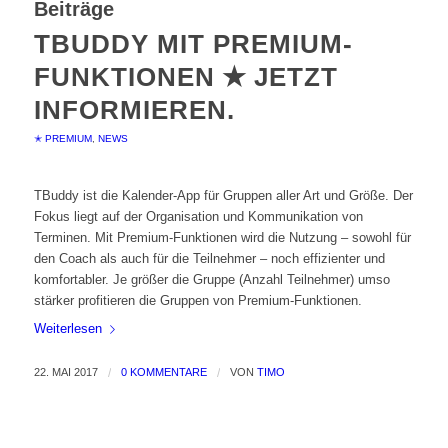
Beiträge
TBUDDY MIT PREMIUM-
FUNKTIONEN ✭ JETZT
INFORMIEREN.
✭ PREMIUM
,
NEWS
TBuddy ist die Kalender-App für Gruppen aller Art und Größe. Der
Fokus liegt auf der Organisation und Kommunikation von
Terminen. Mit Premium-Funktionen wird die Nutzung – sowohl für
den Coach als auch für die Teilnehmer – noch effizienter und
komfortabler. Je größer die Gruppe (Anzahl Teilnehmer) umso
stärker profitieren die Gruppen von Premium-Funktionen.
Weiterlesen
22. MAI 2017
/
0 KOMMENTARE
/
VON
TIMO