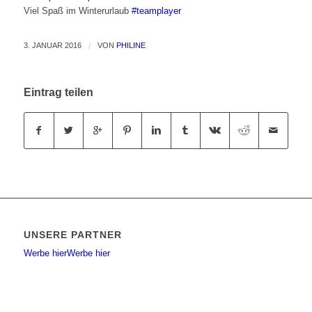
Viel Spaß im Winterurlaub
‪#‎
teamplayer‬
3. JANUAR 2016
/
VON
PHILINE
Eintrag teilen
UNSERE PARTNER
Werbe hier
Werbe hier