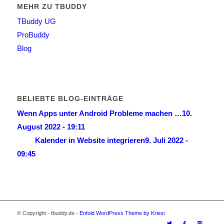
MEHR ZU TBUDDY
TBuddy UG
ProBuddy
Blog
BELIEBTE BLOG-EINTRÄGE
Wenn Apps unter Android Probleme machen …
10.
August 2022 - 19:11
Kalender in Website integrieren
9. Juli 2022 -
09:45
© Copyright - tbuddy.de -
Enfold WordPress Theme by Kriesi