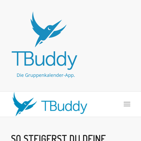
SO STEIGERST DU DEINE