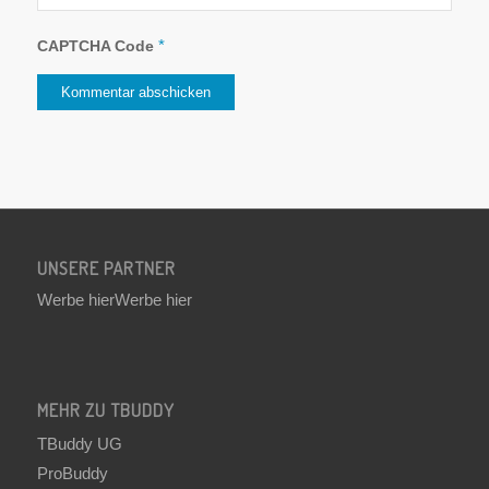
*
CAPTCHA Code
UNSERE PARTNER
Werbe hier
Werbe hier
MEHR ZU TBUDDY
TBuddy UG
ProBuddy