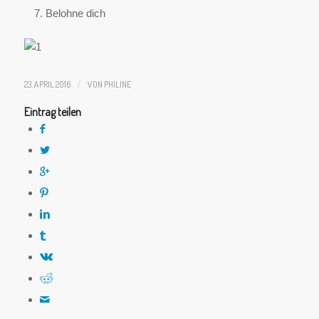
Belohne dich
23. APRIL 2016
/
VON
PHILINE
Eintrag teilen