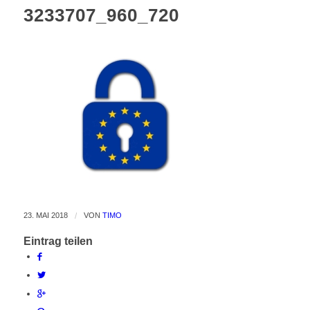
3233707_960_720
23. MAI 2018
/
VON
TIMO
Eintrag teilen