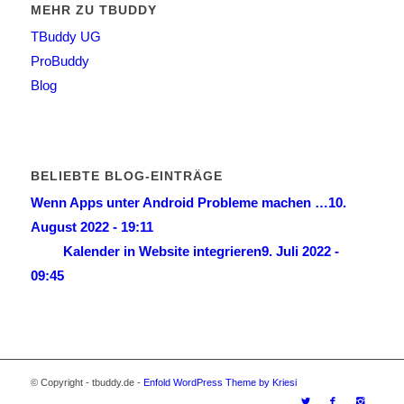
MEHR ZU TBUDDY
TBuddy UG
ProBuddy
Blog
BELIEBTE BLOG-EINTRÄGE
Wenn Apps unter Android Probleme machen …
10.
August 2022 - 19:11
Kalender in Website integrieren
9. Juli 2022 -
09:45
© Copyright - tbuddy.de -
Enfold WordPress Theme by Kriesi