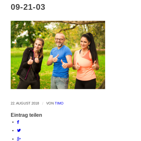
09-21-03
22. AUGUST 2018
/
VON
TIMO
Eintrag teilen