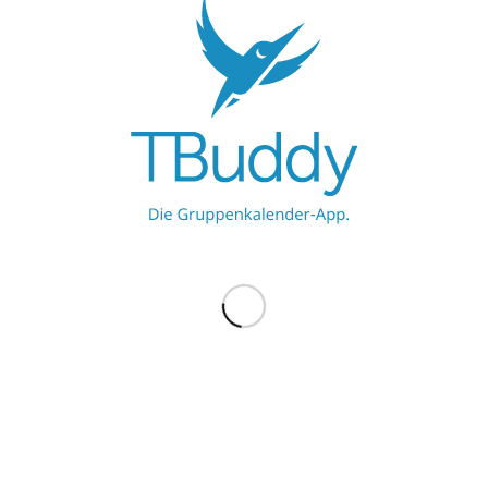
Werbe hier
Werbe hier
MEHR ZU TBUDDY
TBuddy UG
ProBuddy
Blog
BELIEBTE BLOG-EINTRÄGE