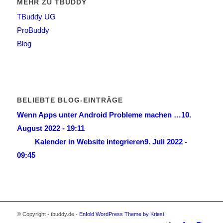
MEHR ZU TBUDDY
TBuddy UG
ProBuddy
Blog
BELIEBTE BLOG-EINTRÄGE
Wenn Apps unter Android Probleme machen …
10.
August 2022 - 19:11
Kalender in Website integrieren
9. Juli 2022 -
09:45
© Copyright - tbuddy.de -
Enfold WordPress Theme by Kriesi