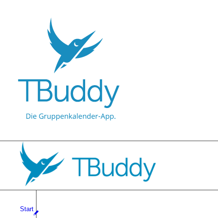
Start